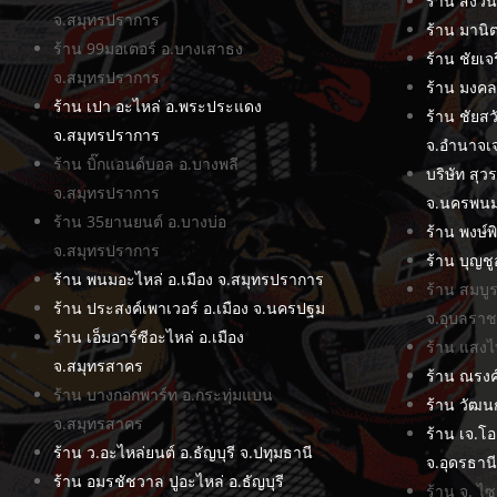
ร้าน สงวน
จ.สมุทรปราการ
ร้าน มานิต
ร้าน 99มอเตอร์ อ.บางเสาธง
ร้าน ชัยเ
จ.สมุทรปราการ
ร้าน มงคล
ร้าน เปา อะไหล่ อ.พระประแดง
ร้าน ชัยสว
จ.สมุทรปราการ
จ.อำนาจเ
ร้าน บิ๊กแอนด์บอล อ.บางพลี
บริษัท สุว
จ.สมุทรปราการ
จ.นครพน
ร้าน 35ยานยนต์ อ.บางบ่อ
ร้าน พงษ์พ
จ.สมุทรปราการ
ร้าน บุญช
ร้าน พนมอะไหล่ อ.เมือง จ.สมุทรปราการ
ร้าน สมบู
ร้าน ประสงค์เพาเวอร์ อ.เมือง จ.นครปฐม
จ.อุบลราช
ร้าน เอ็มอาร์ซีอะไหล่ อ.เมือง
ร้าน แสงไท
จ.สมุทรสาคร
ร้าน ณรงค
ร้าน บางกอกพาร์ท อ.กระทุ่มแบน
ร้าน วัฒน
จ.สมุทรสาคร
ร้าน เจ.โอ
ร้าน ว.อะไหล่ยนต์ อ.ธัญบุรี จ.ปทุมธานี
จ.อุดรธาน
ร้าน อมรชัชวาล ปูอะไหล่ อ.ธัญบุรี
ร้าน จ. ไซ