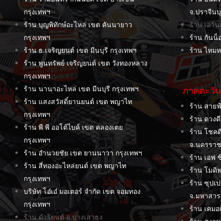
กรุงเทพฯ
จ.ปราจีนบุ
ร้าน บุญพิทักษ์อะไหล่ เขต คันนายาว
ร้าน เอวั
กรุงเทพฯ
ร้าน กันน็
ร้าน ธ.เจริญยนต์ เขต มีนบุรี กรุงเทพฯ
ร้าน ไหมหม
ร้าน พูนทรัพย์ เจริญยนต์ เขต วังทองหลาง
กรุงเทพฯ
ร้าน นานาอะไหล่ เขต มีนบุรี กรุงเทพฯ
ภาคตะวัน
ร้าน แสงสวัสดิ์ยานยนต์ เขต พญาไท
ร้าน สายฟ้
กรุงเทพฯ
ร้าน ดวงด
ร้าน พี พี ออโต้ไบค์ เขต คลองเตย
ร้าน โชคดี
กรุงเทพฯ
จ.นครราช
ร้าน อำนวยชัย เขต ยานนาวา กรุงเทพฯ
ร้าน เอฟ ซ
ร้าน สี่ทองอะไหล่ยนต์ เขต พญาไท
ร้าน โมดิฟ
กรุงเทพฯ
ร้าน ซุปเป
บริษัท โอ๋เอ๋ มอเตอร์ จำกัด เขต จอมทอง
จ.มหาสา
กรุงเทพฯ
ร้าน เคมอเ
ร้าน ดำริยนต์ อ.บางเสาธง