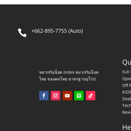
+662-895-7755 (Auto)

Qu
Full
หมวกกันน็อต index หมวกกันน็อค
Ope
ไทย ของคนไทย มาตรฐานยุโรป
Off 
KiD
Deal
Tec
Rev
He