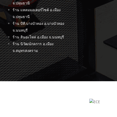
จ.ปทุมธานี
ร้าน แหลมมอเตอร์ไซค์ อ.เมือง
จ.ปทุมธานี
ร้าน บีที.บางบัวทอง อ.บางบัวทอง
จ.นนทบุรี
ร้าน สินอะไหล่ อ.เมือง จ.นนทบุรี
ร้าน นิวัฒน์กลการ อ.เมือง
จ.สมุทรสงคราม