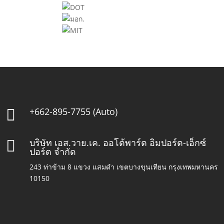
+662-895-7755 (Auto)

บริษัท เอส.วาย.เค. ออโต้พาร์ต อิมปอร์ต-เอ็กซ์

ปอร์ต จำกัด
243 ท่าข้าม 8 แขวง แสมดำ เขตบางขุนเทียน กรุงเทพมหานคร
10150