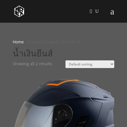
Home
/ Products tagged “น้ำเงินยีนส์”
น้ำเงินยีนส์
Showing all 2 results