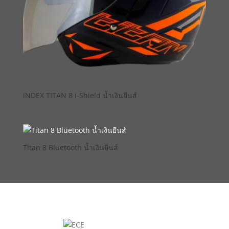
INDEX TITAN 8 i-Shield น้ำเงินยีนส์
Titan 8 Bluetooth น้ำเงินยีนส์