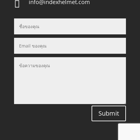
info@indexhelmet.com

Submit