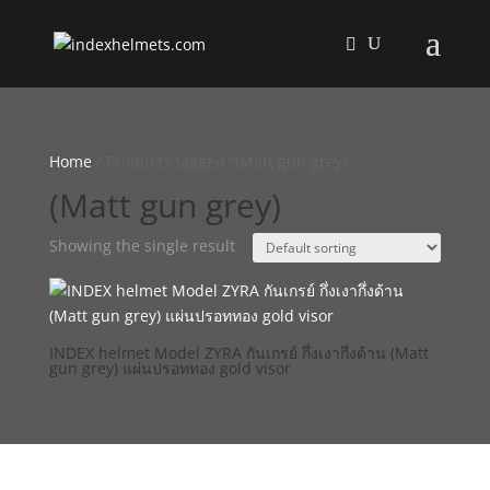
Home
/ Products tagged “(Matt gun grey)”
(Matt gun grey)
Showing the single result
INDEX helmet Model ZYRA กันเกรย์ กึ่งเงากึ่งด้าน (Matt
gun grey) แผ่นปรอททอง gold visor