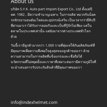
About us
บริษัท S.Y.K. Auto part Import-Export Co., Ltd ตั้งแต่ปี
คศ. 1982 , มีความชำนาญเฉพาะ ในการผลิต หมวกกันน็อค
รถจักรยานยนต์อะไหล่และอุปกรณ์เสริม เป็นเวลากว่ายี่สิบปี
ที่ผ่านมาเราได้รับการยอมรับและเป็นที่รู้จักไม่เพียง แต่ใน
ตลาดในประเทศเท่านั้น แต่ยังมาจากต่างประเทศทั่วโลก
ด้วย
วันนี้เรามีลูกค้ามากกว่า 1,000 รายที่ทุ่มเทให้กับผลิตภัณฑ์ที่
มีคุณภาพเพื่อความพึงพอใจสูงสุดของลูกค้าของเรา ด้วย
ความสามารถในการผลิตที่แข็งแกร่งและเชื่อถือได้
นวัตกรรมที่ไม่หยุดยั้งและราคาที่เหมาะสมเรามีความภูมิใจที่
จะนำเสนอการรับประกันสินค้าที่มีคุณภาพของเรา
info@indexhelmet.com