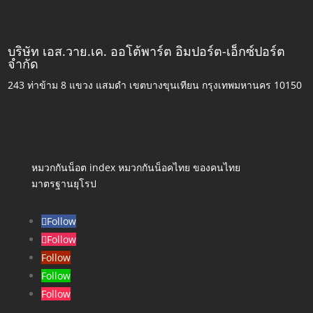
บริษัท เอส.วาย.เค. ออโต้พาร์ต อิมปอร์ต-เอ็กซ์ปอร์ต
จำกัด
243 ท่าข้าม 8 แขวง แสมดำ เขตบางขุนเทียน กรุงเทพมหานคร 10150
หมวกกันน็อต index หมวกกันน็อคไทย ของคนไทย
มาตรฐานยุโรป
Follow
Follow
Follow
Follow
Follow