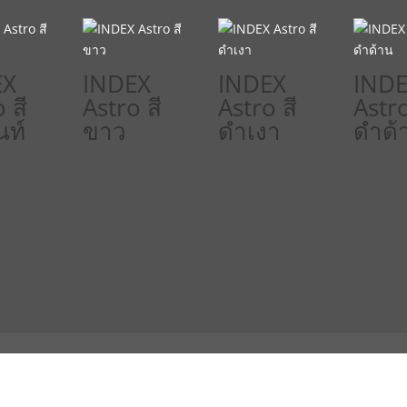
EX
INDEX
INDEX
IND
 สี
Astro สี
Astro สี
Astro
นท์
ขาว
ดำเงา
ดำด้