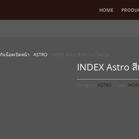
HOME
PRODU
ันน็อคเปิดหน้า
/
ASTRO
/ INDEX Astro สีเขียวนาโต้ด้าน
INDEX Astro สี
Category:
ASTRO
Tags:
INDEX