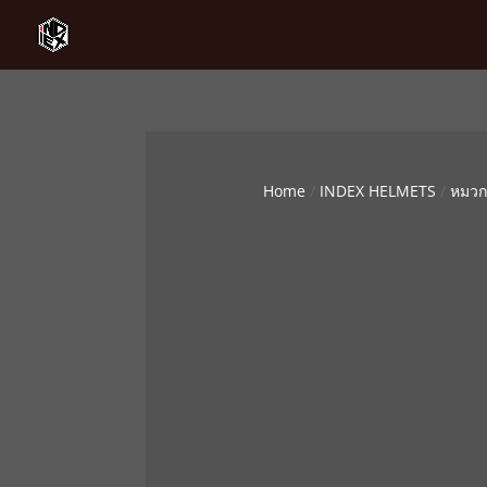
Home
/
INDEX HELMETS
/
หมวกก