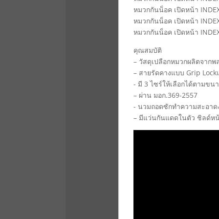
หมวกกันน็อค เปิดหน้า INDEX
หมวกกันน็อค เปิดหน้า INDEX A
หมวกกันน็อค เปิดหน้า INDEX 
คุณสมบัติ
– วัสดุเปลือกหมวกผลิตจากพ
– สายรัดคางแบบ Grip Lockแบ
- มี 3 ไซร์ให้เลือกได้ตามขน
– ผ่าน มอก.369-2557
- นวมถอดซักทำความสะอาดง่า
– มีแว่นกันแดดในตัว ชิลด์ห