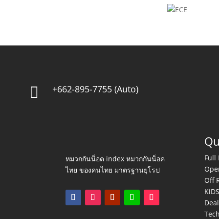
+662-895-7755 (Auto)

Qu
Full
หมวกกันน็อต index หมวกกันน็อค
Ope
ไทย ของคนไทย มาตรฐานยุโรป
Off 
KiD
Deal
Tec