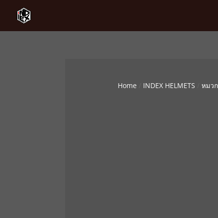
Home
/
INDEX HELMETS
/
หมวก