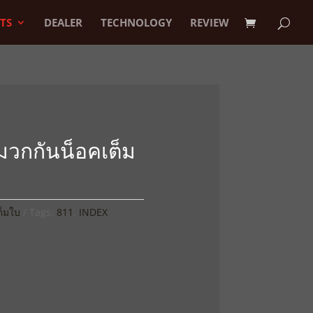
TS
DEALER
TECHNOLOGY
REVIEW
วกกันน็อคเต็ม
ต็มใบ
Tags:
811
,
INDEX