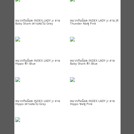
หมวกกันน็อค INDEX LADY jr ลาย
หมวกกันน็อค INDEX LADY jr ลาย JR
Baby Shark เทาแลมโบ Grey
Thunder ชมพู Pink
หมวกกันน็อค INDEX LADY jr ลาย
หมวกกันน็อค INDEX LADY jr ลาย
Hippo ฟ้า Blue
Baby Shark ฟ้า Blue
หมวกกันน็อค INDEX LADY jr ลาย
หมวกกันน็อค INDEX LADY jr ลาย
Hippo เทาแลมโบ Grey
Hippo ชมพู Pink