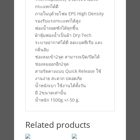
กระแทกได้ดี
ภายในบุด้วยโฟม EPS High Density
รองรับแรงกระแทกได้สูง
ฟองน้ำถอดซักได้ทุกชิ้น
ผ้าหุ้มฟองน้ำเป็นผ้า Dry-Tech
ระบายอากาศได้ดี ลดเเบคทีเรีย และ
กลิ่นอับ
ช่องลมเข้า2จุด สามารถเปิด/ปิดได้
ช่องลมออกอีก2จุด
สายรัดคางแบบ Quick Release ใช้
งานง่าย สะดวก ปลอดภัย
น้ำหนักเบา ใช้งานได้ทั้งวัน
มี 2ขนาดเท่านั้น
น้ำหนัก 1500g.+/-50 g.
Related products