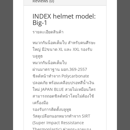
Reviews (0)
INDEX helmet model:
Big-1
รายละเอียดสินค้า
หมวกกันน็อคเต็มใบ สำหรับคนศีรษะ
ใหญ่ มี2ขนาด XL และ XXL รองรับ
บลูทูธ
หมวกกันน็อคเต็มใบ
ผ่านมาตราฐาน มอก.369-2557
ชิลด์หน้าทำจาก Polycarbonate
ปลอดภัย พร้อมเคลือบปรอทสีน้ำเงิน
ใหม่ JAPAN BLUE สวยไม่เหมือนใคร
สามารถถอดชิลด์หน้าโดยไม่ต้องใช้
เครื่องมือ
รองรับการติดตั้งบลูทูธ
วัสดุเปลือกนอกหมวกทำจาก SIRT
(Super Impact Ressistance
Thermoplastic) ช่วยกระจายแรง