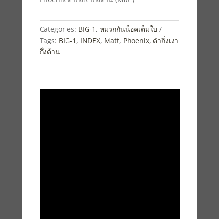
Categories:
BIG-1
,
หมวกกันน็อคเต็มใบ
Tags:
BIG-1
,
INDEX
,
Matt
,
Phoenix
,
ดำกิ่งเงา
กึ่งด้าน