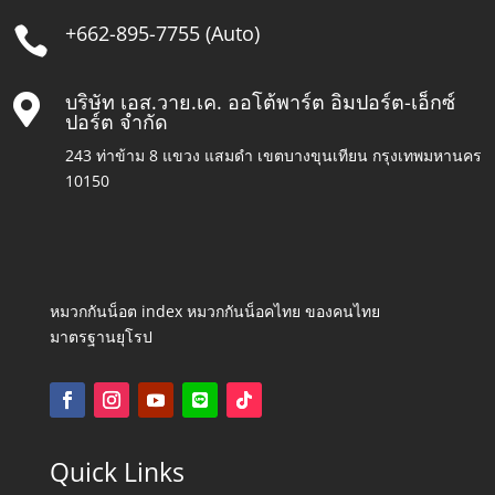
+662-895-7755 (Auto)

บริษัท เอส.วาย.เค. ออโต้พาร์ต อิมปอร์ต-เอ็กซ์

ปอร์ต จำกัด
243 ท่าข้าม 8 แขวง แสมดำ เขตบางขุนเทียน กรุงเทพมหานคร
10150
หมวกกันน็อต index หมวกกันน็อคไทย ของคนไทย
มาตรฐานยุโรป
Quick Links