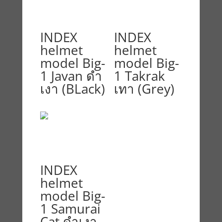
INDEX
INDEX
helmet
helmet
model Big-
model Big-
1 Javan ดำ
1 Takrak
เงา (BLack)
เทา (Grey)
INDEX
helmet
model Big-
1 Samurai
Cat ดำเงา