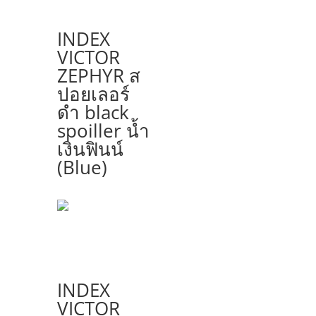
INDEX
VICTOR
ZEPHYR ส
ปอยเลอร์
ดำ black
spoiller น้ำ
เงินฟินน์
(Blue)
INDEX
VICTOR