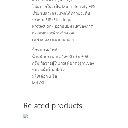
โฟมภายใน: เป็น Multi-density EPS
ช่วยซับแรงกระแทกได้หลายระดับ
• ระบบ SIP (Side Impact
Protection): ออกแบบมาปกป้องการ
กระแทกจากด้านข้างโดย
เฉพาะ และแน่นอน มอก
น้ําหนัก & ไซซ์
นํ้าหนักประมาณ 1,600 กรัม ± 50
กรัม ถือว่าอยู่ในเกณฑ์มาตรฐานของ
หมวกเต็มใบสปอร์ต
มีให้เลือก 3 ไช
M/L/XL
Related products