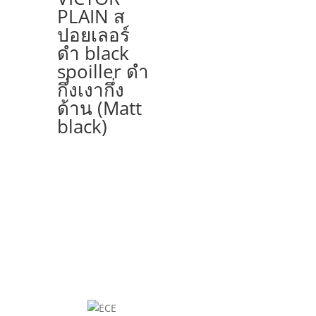
PLAIN ส
ปอยเลอร์
ดำ black
spoiller ดำ
กึ่งเงากึ่ง
ด้าน (Matt
black)