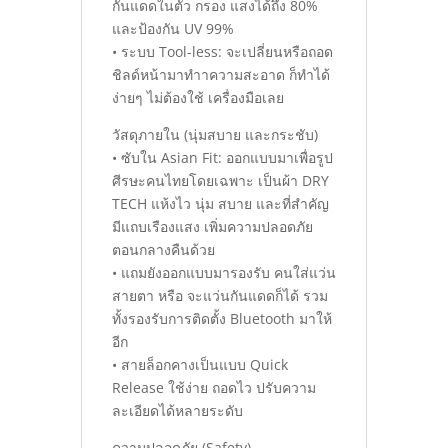
กันแดดในตัว กรอง แสงได้ถึง 80%
และป้องกัน UV 99%
• ระบบ Tool-less: จะเปลี่ยนหรือถอด
ชิลด์หน้ามาทําาความสะอาด ก็ทําได้
ง่ายๆ ไม่ต้องใช้ เครื่องมือเลย
วัสดุภายใน (นุ่มสบาย และกระชับ)
• ซับใน Asian Fit: ออกแบบมาเพื่อรูป
ศีรษะคนไทยโดยเฉพาะ เป็นผ้า DRY
TECH แห้งไว นุ่ม สบาย และที่สําคัญ
มีแถบเรืองแสง เพิ่มความปลอดภัย
ตอนกลางคืนด้วย
• แถมยังออกแบบมารองรับ คนใส่แว่น
สายตา หรือ จะแว่นกันแดดก็ได้ รวม
ทั้งรองรับการติดตั้ง Bluetooth มาให้
อีก
• สายล็อกคางเป็นแบบ Quick
Release ใช้ง่าย ถอดไว ปรับความ
ละเอียดได้หลายระดับ
ความปลอดภัย (Safety)