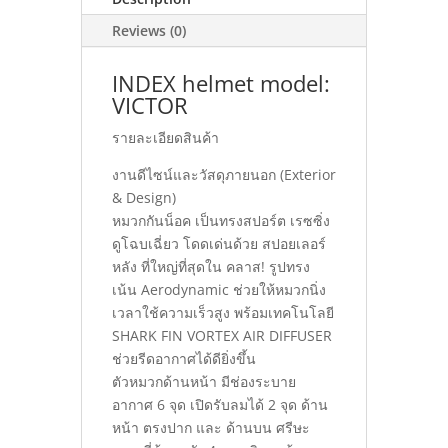
Reviews (0)
INDEX helmet model:
VICTOR
รายละเอียดสินค้า
งานดีไซน์และวัสดุภายนอก (Exterior
& Design)
หมวกกันน็อค เป็นทรงสปอร์ต เรซซิ่ง
ดูโฉบเฉี่ยว โดดเด่นด้วย สปอยเลอร์
หลัง ที่ใหญ่ที่สุดใน คลาส! รูปทรง
เน้น Aerodynamic ช่วยให้หมวกนิ่ง
เวลาใช้ความเร็วสูง พร้อมเทคโนโลยี
SHARK FIN VORTEX AIR DIFFUSER
ช่วยรีดอากาศได้ดียิ่งขึ้น
ตัวหมวกด้านหน้า มีช่องระบาย
อากาศ 6 จุด เปิดรับลมได้ 2 จุด ด้าน
หน้า ตรงปาก และ ด้านบน ศรีษะ