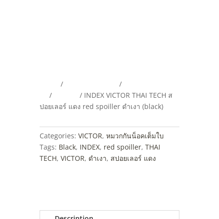
Home
/
INDEX HELMETS
/
หมวกกันน็อคเต็ม
ใบ
/
VICTOR
/ INDEX VICTOR THAI TECH ส
ปอยเลอร์ แดง red spoiller ดำเงา (black)
Categories:
VICTOR
,
หมวกกันน็อคเต็มใบ
Tags:
Black
,
INDEX
,
red spoiller
,
THAI
TECH
,
VICTOR
,
ดำเงา
,
สปอยเลอร์ แดง
Description