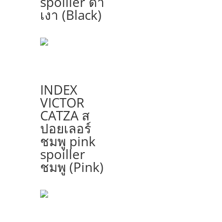
spoiller ดำ
เงา (Black)
INDEX
VICTOR
CATZA ส
ปอยเลอร์
ชมพู pink
spoiller
ชมพู (Pink)