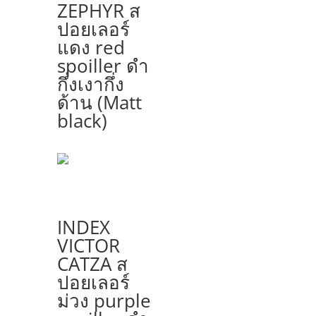
ZEPHYR ส
ปอยเลอร์
แดง red
spoiller ดำ
กึ่งเงากึ่ง
ด้าน (Matt
black)
INDEX
VICTOR
CATZA ส
ปอยเลอร์
ม่วง purple